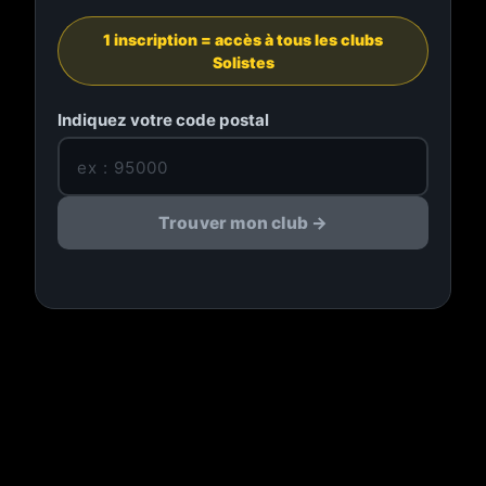
1 inscription = accès à tous les clubs
Solistes
Indiquez votre code postal
Trouver mon club →